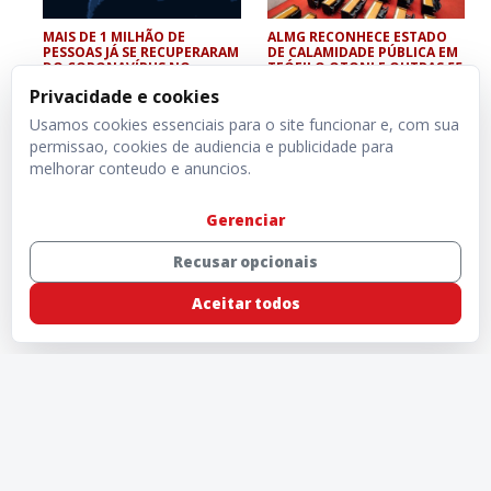
MAIS DE 1 MILHÃO DE
ALMG RECONHECE ESTADO
PESSOAS JÁ SE RECUPERARAM
DE CALAMIDADE PÚBLICA EM
DO CORONAVÍRUS NO
TEÓFILO OTONI E OUTRAS 55
MUNDO
CIDADES
Privacidade e cookies
Usamos cookies essenciais para o site funcionar e, com sua
permissao, cookies de audiencia e publicidade para
melhorar conteudo e anuncios.
Gerenciar
Recusar opcionais
Aceitar todos