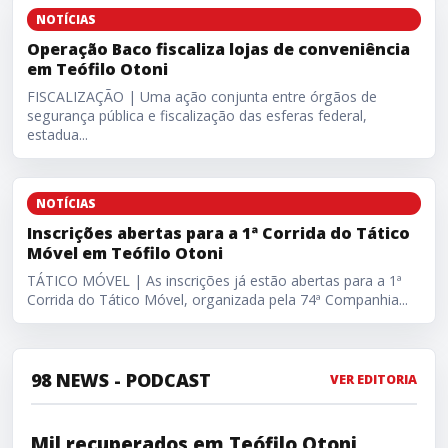
Operação Baco fiscaliza lojas de conveniência em Teófilo 
NOTÍCIAS
Operação Baco fiscaliza lojas de conveniência
em Teófilo Otoni
FISCALIZAÇÃO | Uma ação conjunta entre órgãos de
segurança pública e fiscalização das esferas federal,
estadua...
Inscrições abertas para a 1ª Corrida do Tático Móvel em T
NOTÍCIAS
Inscrições abertas para a 1ª Corrida do Tático
Móvel em Teófilo Otoni
TÁTICO MÓVEL | As inscrições já estão abertas para a 1ª
Corrida do Tático Móvel, organizada pela 74ª Companhia...
98 NEWS - PODCAST
VER EDITORIA
Mil recuperados em Teófilo Otoni, possível vacina apr
Mil recuperados em Teófilo Otoni,