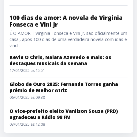
100 dias de amor: A novela de Virginia Fonseca e Vini Jr
100 dias de amor: A novela de Virginia
Fonseca e Vini Jr
É O AMOR | Virginia Fonseca e Vini Jr. são oficialmente um
casal, após 100 dias de uma verdadeira novela com idas e
vind...
Kevin O Chris, Naiara Azevedo e mais: os
destaques musicais da semana
17/01/2025 as 15:51
Globo de Ouro 2025: Fernanda Torres ganha
prêmio de Melhor Atriz
06/01/2025 as 09:30
O vice-prefeito eleito Vanilson Souza (PRD)
agradeceu a Rádio 98 FM
03/01/2025 as 12:08