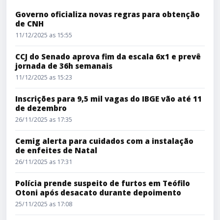
Governo oficializa novas regras para obtenção
de CNH
11/12/2025 as 15:55
CCJ do Senado aprova fim da escala 6x1 e prevê
jornada de 36h semanais
11/12/2025 as 15:23
Inscrições para 9,5 mil vagas do IBGE vão até 11
de dezembro
26/11/2025 as 17:35
Cemig alerta para cuidados com a instalação
de enfeites de Natal
26/11/2025 as 17:31
Polícia prende suspeito de furtos em Teófilo
Otoni após desacato durante depoimento
25/11/2025 as 17:08