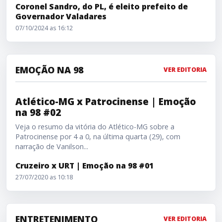
Coronel Sandro, do PL, é eleito prefeito de
Governador Valadares
07/10/2024 as 16:12
EMOÇÃO NA 98
VER EDITORIA
Atlético-MG x Patrocinense | Emoção na 98 #02
Atlético-MG x Patrocinense | Emoção
na 98 #02
Veja o resumo da vitória do Atlético-MG sobre a
Patrocinense por 4 a 0, na última quarta (29), com
narração de Vanilson...
Cruzeiro x URT | Emoção na 98 #01
27/07/2020 as 10:18
ENTRETENIMENTO
VER EDITORIA