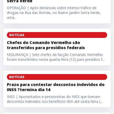
Serra Verde
OPERAÇÃO | Após denúncias sobre intenso tráfico de
drogas na Rua das Romãs, no Bairro Jardim Serra Verde,
uma...
Chefes do Comando Vermelho são transferidos para presí
NOTÍCIAS
Chefes do Comando Vermelho são
transferidos para presídios federais
SEGURANÇA | Sete chefes da facção Comando Vermelho
foram transferidos nesta quarta-feira (12) para presídios f...
Prazo para contestar descontos indevidos do INSS ?termin
NOTÍCIAS
Prazo para contestar descontos indevidos do
INSS ?termina dia 14
INSS | Aposentados e pensionistas do INSS que tiveram
descontos indevidos nos benefícios têm até sexta-feira (...