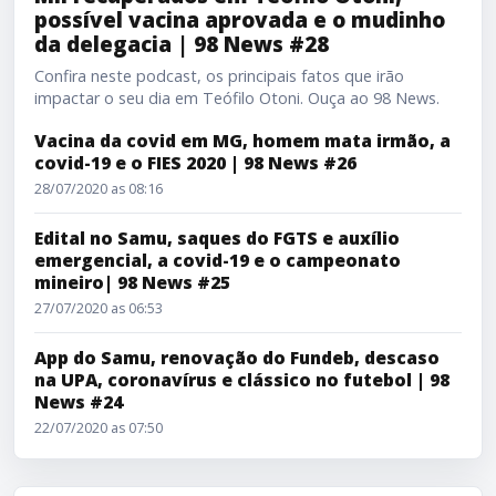
possível vacina aprovada e o mudinho
da delegacia | 98 News #28
Confira neste podcast, os principais fatos que irão
impactar o seu dia em Teófilo Otoni. Ouça ao 98 News.
Vacina da covid em MG, homem mata irmão, a
covid-19 e o FIES 2020 | 98 News #26
28/07/2020 as 08:16
Edital no Samu, saques do FGTS e auxílio
emergencial, a covid-19 e o campeonato
mineiro| 98 News #25
27/07/2020 as 06:53
App do Samu, renovação do Fundeb, descaso
na UPA, coronavírus e clássico no futebol | 98
News #24
22/07/2020 as 07:50