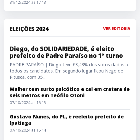
31/12/2024 as 17:13
ELEIÇÕES 2024
VER EDITORIA
Diego, do SOLIDARIEDADE, é eleito prefeito de Padre Pa
Diego, do SOLIDARIEDADE, é eleito
prefeito de Padre Paraíso no 1º turno
PADRE PARAÍSO | Diego teve 63,43% dos votos dados a
todos os candidatos. Em segundo lugar ficou Nego de
Pitusca, com 35,...
Mulher tem surto psicótico e cai em cratera de
seis metros em Teófilo Otoni
07/10/2024 as 16:15
Gustavo Nunes, do PL, é reeleito prefeito de
Ipatinga
07/10/2024 as 16:14