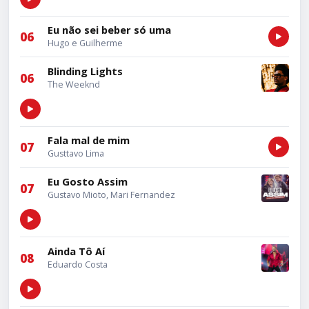
Eu não sei beber só uma
06
Hugo e Guilherme
Blinding Lights
06
The Weeknd
Fala mal de mim
07
Gusttavo Lima
Eu Gosto Assim
07
Gustavo Mioto, Mari Fernandez
Ainda Tô Aí
08
Eduardo Costa