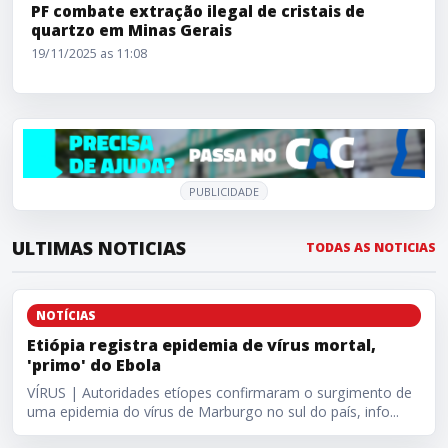
PF combate extração ilegal de cristais de
quartzo em Minas Gerais
19/11/2025 as 11:08
PUBLICIDADE
ULTIMAS NOTICIAS
TODAS AS NOTICIAS
Etiópia registra epidemia de vírus mortal, 'primo' do Ebola
NOTÍCIAS
Etiópia registra epidemia de vírus mortal,
'primo' do Ebola
VÍRUS | Autoridades etíopes confirmaram o surgimento de
uma epidemia do vírus de Marburgo no sul do país, info...