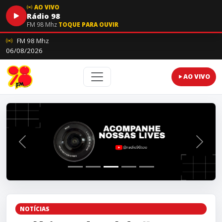
AO VIVO
Rádio 98
FM 98 Mhz
TOQUE PARA OUVIR
FM 98 Mhz
06/08/2026
AO VIVO
Polícia Federal deflagra operação nacional contra facçõe
NOTÍCIAS