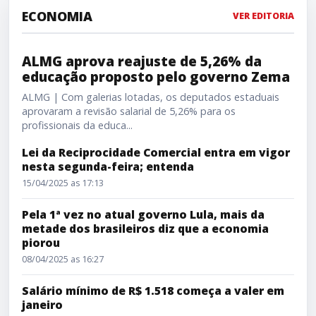
ECONOMIA
VER EDITORIA
ALMG aprova reajuste de 5,26% da educação proposto
ALMG aprova reajuste de 5,26% da
educação proposto pelo governo Zema
ALMG | Com galerias lotadas, os deputados estaduais
aprovaram a revisão salarial de 5,26% para os
profissionais da educa...
Lei da Reciprocidade Comercial entra em vigor
nesta segunda-feira; entenda
15/04/2025 as 17:13
Pela 1ª vez no atual governo Lula, mais da
metade dos brasileiros diz que a economia
piorou
08/04/2025 as 16:27
Salário mínimo de R$ 1.518 começa a valer em
janeiro