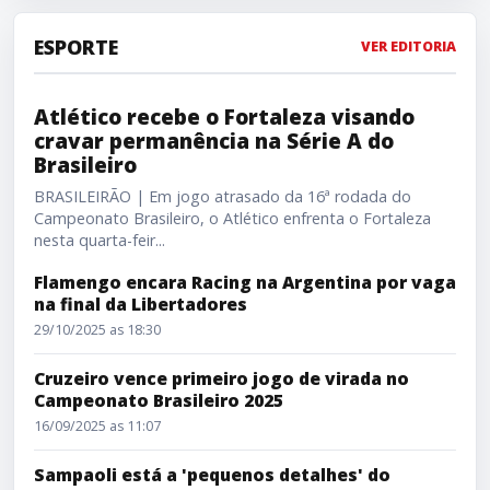
ESPORTE
VER EDITORIA
Atlético recebe o Fortaleza visando cravar permanência 
Atlético recebe o Fortaleza visando
cravar permanência na Série A do
Brasileiro
BRASILEIRÃO | Em jogo atrasado da 16ª rodada do
Campeonato Brasileiro, o Atlético enfrenta o Fortaleza
nesta quarta-feir...
Flamengo encara Racing na Argentina por vaga
na final da Libertadores
29/10/2025 as 18:30
Cruzeiro vence primeiro jogo de virada no
Campeonato Brasileiro 2025
16/09/2025 as 11:07
Sampaoli está a 'pequenos detalhes' do