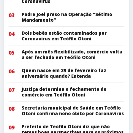
Coronavírus
Padre Joel preso na Operação “Sétimo
03
Mandamento”
Dois bebês estão contaminados por
04
Coronavírus em Teófilo Otoni
Após um mês flexibilizado, comércio volta
05
a ser fechado em Teófilo Otoni
Quem nasce em 29 de fevereiro faz
06
aniversário quando? Entenda
Justiça determina o fechamento do
07
comércio em Teófilo Otoni
Secretaria municipal de Saúde em Teófilo
08
Otoni confirma nono óbito por Coronavírus
Prefeito de Teófilo Otoni diz que não
09
temos boas perspectivas para os próximos