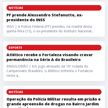
PF prende Alessandro Stefanutto, ex-presidente do INSS
NOTÍCIAS
PF prende Alessandro Stefanutto, ex-
presidente do INSS
INSS | A Polícia Federal (PF) prendeu, na manhã desta
quinta-feira (13), o ex-presidente do Instituto Nacional...
Atlético recebe o Fortaleza visando cravar permanência na 
ESPORTE
Atlético recebe o Fortaleza visando cravar
permanência na Série A do Brasileiro
BRASILEIRÃO | Em jogo atrasado da 16ª rodada do
Campeonato Brasileiro, o Atlético enfrenta o Fortaleza
nesta q...
Operação da Polícia Militar resulta em prisão e grande a
NOTÍCIAS
Operação da Polícia Militar resulta em prisão e
grande apreensão de drogas no Bairro Jardim