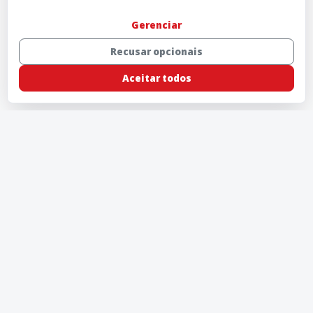
Gerenciar
Recusar opcionais
Aceitar todos