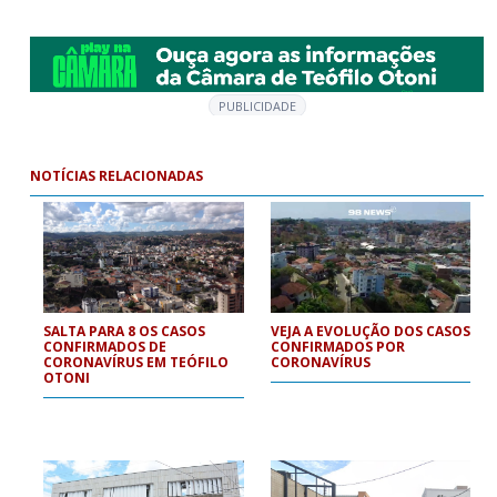
PUBLICIDADE
NOTÍCIAS RELACIONADAS
SALTA PARA 8 OS CASOS
VEJA A EVOLUÇÃO DOS CASOS
CONFIRMADOS DE
CONFIRMADOS POR
CORONAVÍRUS EM TEÓFILO
CORONAVÍRUS
OTONI