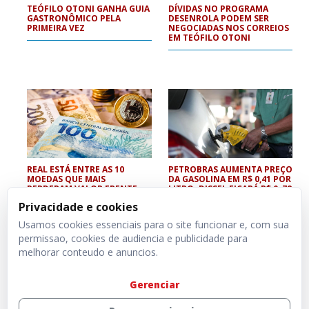
TEÓFILO OTONI GANHA GUIA
DÍVIDAS NO PROGRAMA
GASTRONÔMICO PELA
DESENROLA PODEM SER
PRIMEIRA VEZ
NEGOCIADAS NOS CORREIOS
EM TEÓFILO OTONI
REAL ESTÁ ENTRE AS 10
PETROBRAS AUMENTA PREÇO
MOEDAS QUE MAIS
DA GASOLINA EM R$ 0,41 POR
PERDERAM VALOR FRENTE
LITRO; DISSEL FICARÁ R$ 0, 78
AO DÓLAR NESTE ANO
MAIS CARO
Privacidade e cookies
Usamos cookies essenciais para o site funcionar e, com sua
permissao, cookies de audiencia e publicidade para
melhorar conteudo e anuncios.
Gerenciar