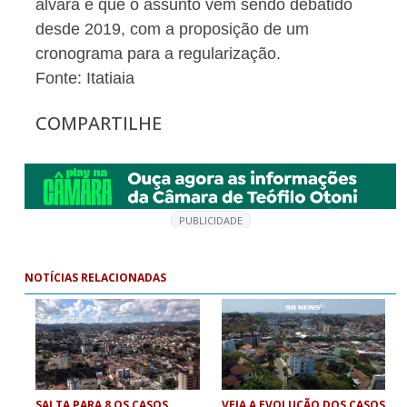
alvará e que o assunto vem sendo debatido
desde 2019, com a proposição de um
cronograma para a regularização.
Fonte: Itatiaia
COMPARTILHE
PUBLICIDADE
NOTÍCIAS RELACIONADAS
SALTA PARA 8 OS CASOS
VEJA A EVOLUÇÃO DOS CASOS