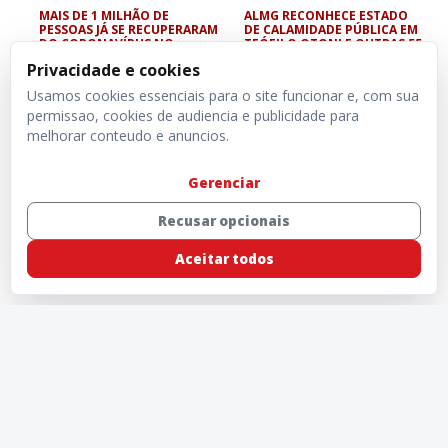
MAIS DE 1 MILHÃO DE
ALMG RECONHECE ESTADO
PESSOAS JÁ SE RECUPERARAM
DE CALAMIDADE PÚBLICA EM
DO CORONAVÍRUS NO
TEÓFILO OTONI E OUTRAS 55
MUNDO
CIDADES
Privacidade e cookies
Usamos cookies essenciais para o site funcionar e, com sua
permissao, cookies de audiencia e publicidade para
melhorar conteudo e anuncios.
Gerenciar
Recusar opcionais
Aceitar todos