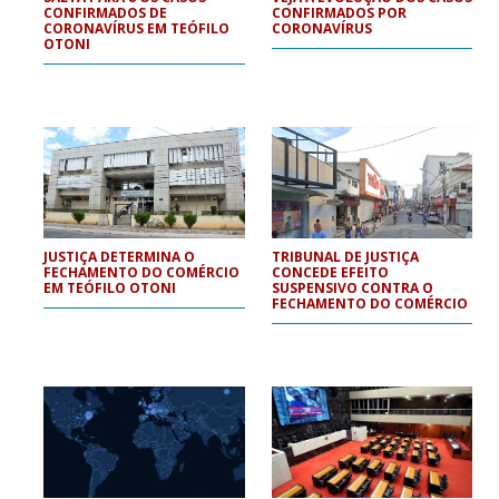
CONFIRMADOS DE
CONFIRMADOS POR
CORONAVÍRUS EM TEÓFILO
CORONAVÍRUS
OTONI
JUSTIÇA DETERMINA O
TRIBUNAL DE JUSTIÇA
FECHAMENTO DO COMÉRCIO
CONCEDE EFEITO
EM TEÓFILO OTONI
SUSPENSIVO CONTRA O
FECHAMENTO DO COMÉRCIO