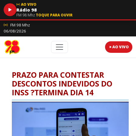
AO VIVO
Rádio 98
FM 98 Mhz
TOQUE PARA OUVIR
FM 98 Mhz
06/08/2026
AO VIVO
PRAZO PARA CONTESTAR
DESCONTOS INDEVIDOS DO
INSS ?TERMINA DIA 14