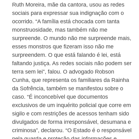
Ruth Moreira, mãe da cantora, usou as redes
sociais para expressar sua indignação com o
ocorrido. “A família está chocada com tanta
monstruosidade, mas também não me
surpreende. O mundo não me surpreende mais,
esses monstros que fizeram isso não me
surpreendem. O que está falando é lei, está
faltando justiça. As redes sociais não podem ser
terra sem lei”, falou. O advogado Robson
Cunha, que representa os familiares da Rainha
da Sofrência, também se manifestou sobre o
caso. “É inconcebível que documentos
exclusivos de um inquérito policial que corre em
sigilo e com restrições de acessos tenham sido
divulgados de forma irresponsável, desumana e
criminosa”, declarou. “O Estado é o responsável
pela guarda e proteção das informações e