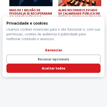
MAIS DE 1 MILHÃO DE
ALMG RECONHECE ESTADO
PESSOAS JÁ SE RECUPERARAM
DE CALAMIDADE PÚBLICA EM
DO CORONAVÍRUS NO
TEÓFILO OTONI E OUTRAS 55
MUNDO
CIDADES
Privacidade e cookies
Usamos cookies essenciais para o site funcionar e, com sua
permissao, cookies de audiencia e publicidade para
melhorar conteudo e anuncios.
Gerenciar
Recusar opcionais
Aceitar todos