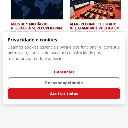
MAIS DE 1 MILHÃO DE
ALMG RECONHECE ESTADO
PESSOAS JÁ SE RECUPERARAM
DE CALAMIDADE PÚBLICA EM
DO CORONAVÍRUS NO
TEÓFILO OTONI E OUTRAS 55
MUNDO
CIDADES
Privacidade e cookies
Usamos cookies essenciais para o site funcionar e, com sua
permissao, cookies de audiencia e publicidade para
melhorar conteudo e anuncios.
Gerenciar
Recusar opcionais
Aceitar todos