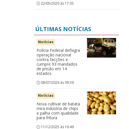
22/05/2020 às 17:35
ÚLTIMAS NOTÍCIAS
Notícias
Polícia Federal deflagra
operação nacional
contra facções e
cumpre 93 mandados
de prisão em 14
estados
08/07/2026 às 09:39
Notícias
Nova cultivar de batata
mira indústria de chips
e palha com qualidade
para fritura
11/12/2025 às 16:49