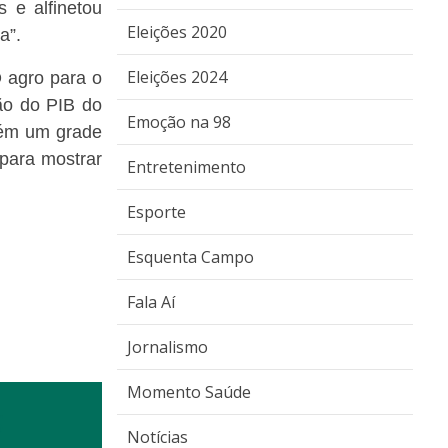
 e alfinetou
Eleições 2020
sa”.
Eleições 2024
 agro para o
ão do PIB do
Emoção na 98
mbém um grade
para mostrar
Entretenimento
Esporte
Esquenta Campo
Fala Aí
Jornalismo
Momento Saúde
Notícias