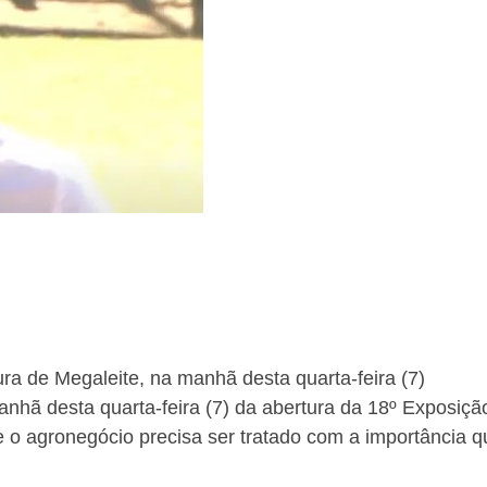
 de Megaleite, na manhã desta quarta-feira (7)
ã desta quarta-feira (7) da abertura da 18º Exposição
e o agronegócio precisa ser tratado com a importância 