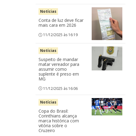
Notícias
Conta de luz deve ficar
mais cara em 2026
11/12/2025 às 16:19
Notícias
Suspeito de mandar
matar vereador para
assumir como
suplente é preso em
MG
11/12/2025 às 16:06
Notícias
Copa do Brasil:
Corinthians alcança
marca histórica com
vitória sobre o
Cruzeiro