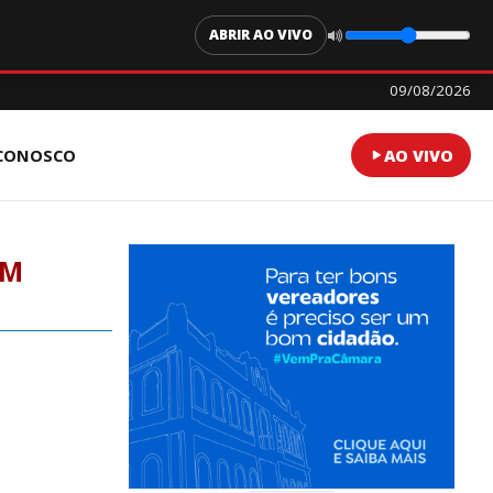
ABRIR AO VIVO
09/08/2026
 CONOSCO
AO VIVO
EM