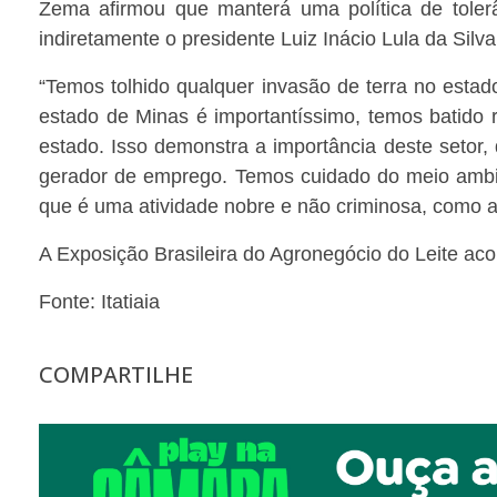
Zema afirmou que manterá uma política de toler
indiretamente o presidente Luiz Inácio Lula da Silv
“Temos tolhido qualquer invasão de terra no est
estado de Minas é importantíssimo, temos batido 
estado. Isso demonstra a importância deste setor
gerador de emprego. Temos cuidado do meio ambie
que é uma atividade nobre e não criminosa, como a
A Exposição Brasileira do Agronegócio do Leite ac
Fonte: Itatiaia
COMPARTILHE