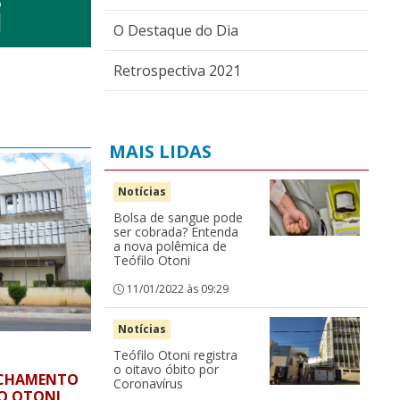
O Destaque do Dia
Retrospectiva 2021
MAIS LIDAS
Notícias
Bolsa de sangue pode
ser cobrada? Entenda
a nova polêmica de
Teófilo Otoni
11/01/2022 às 09:29
Notícias
Teófilo Otoni registra
o oitavo óbito por
FECHAMENTO
Coronavírus
LO OTONI