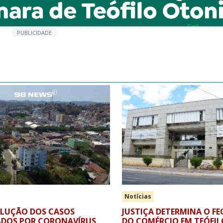
PUBLICIDADE
Notícias
VOLUÇÃO DOS CASOS
JUSTIÇA DETERMINA O 
DOS POR CORONAVÍRUS
DO COMÉRCIO EM TEÓFI