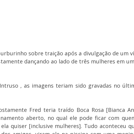
 burburinho sobre traição após a divulgação de um 
stamente dançando ao lado de três mulheres em um
Intruso , as imagens teriam sido gravadas no últ
stamente Fred teria traído Boca Rosa [Bianca And
namento aberto, no qual ele pode ficar com quem
 ela quiser [inclusive mulheres]. Tudo aconteceu 