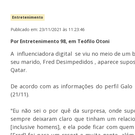
Entretenimento
Publicado em: 23/11/2021 às 11:23:46
Por Entretenimento 98, em Teófilo Otoni
A influenciadora digital se viu no meio de um
seu marido, Fred Desimpedidos , aparece supo
Qatar.
De acordo com as informações do perfil Galo 
(21/11).
"Eu não sei o por quê da surpresa, onde supo
sempre deixaram claro que tinham um relacio
[inclusive homens], e ela pode ficar com quem