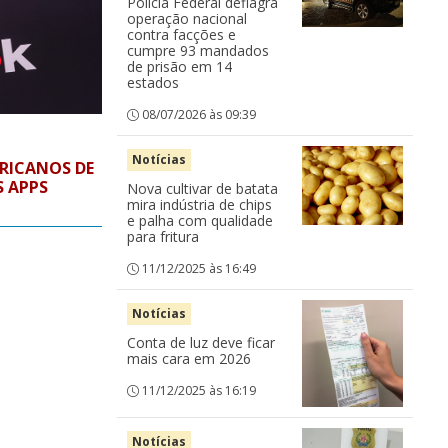
Polícia Federal deflagra
operação nacional
contra facções e
cumpre 93 mandados
de prisão em 14
estados
08/07/2026 às 09:39
Notícias
ERICANOS DE
S APPS
Nova cultivar de batata
mira indústria de chips
e palha com qualidade
para fritura
11/12/2025 às 16:49
Notícias
Conta de luz deve ficar
mais cara em 2026
11/12/2025 às 16:19
Notícias