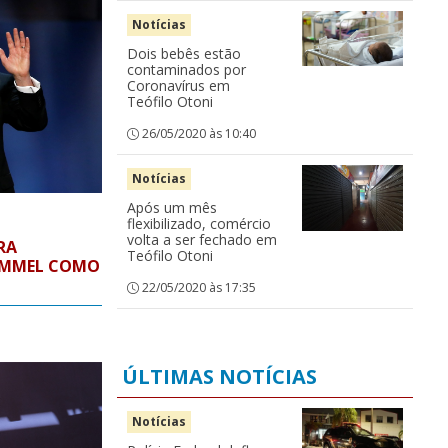
Notícias
Dois bebês estão
contaminados por
Coronavírus em
Teófilo Otoni
26/05/2020 às 10:40
Notícias
Após um mês
flexibilizado, comércio
volta a ser fechado em
RA
Teófilo Otoni
IMMEL COMO
22/05/2020 às 17:35
ÚLTIMAS NOTÍCIAS
Notícias