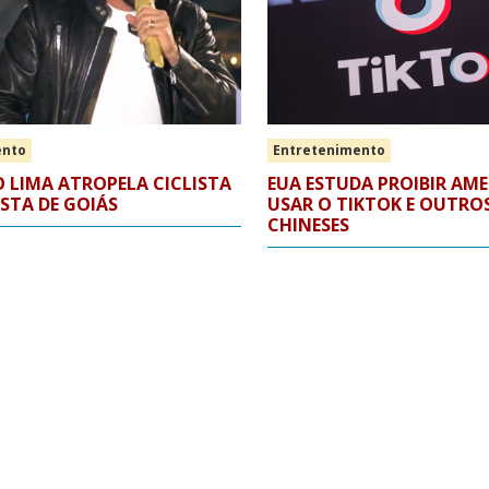
ento
Entretenimento
 LIMA ATROPELA CICLISTA
EUA ESTUDA PROIBIR AM
ISTA DE GOIÁS
USAR O TIKTOK E OUTRO
CHINESES