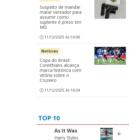
Suspeito de mandar
matar vereador para
assumir como
suplente é preso em
MG
11/12/2025 às 16:06
Notícias
Copa do Brasil:
Corinthians alcança
marca histórica com
vitória sobre o
Cruzeiro
11/12/2025 às 16:04
TOP 10
As It Was
01
Harry Styles