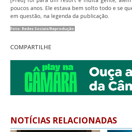
[Fred] foi para um resort e muita gente, alé
poucos anos. Ele estava bem solto todo e se q
em questão, na legenda da publicação.
Foto: Redes Sociais/Reprodução
COMPARTILHE
NOTÍCIAS RELACIONADAS