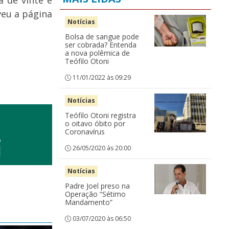
a de vinte e
veu a página
Notícias
Bolsa de sangue pode
ser cobrada? Entenda
a nova polêmica de
Teófilo Otoni
11/01/2022 às 09:29
Notícias
Teófilo Otoni registra
o oitavo óbito por
Coronavírus
26/05/2020 às 20:00
Notícias
Padre Joel preso na
Operação “Sétimo
Mandamento”
03/07/2020 às 06:50