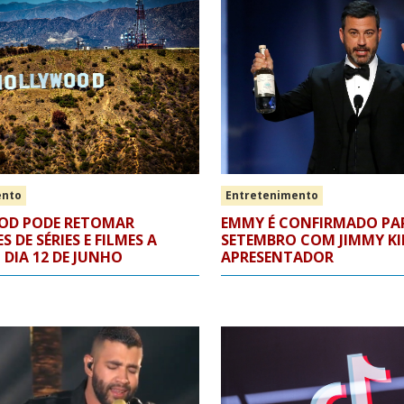
ento
Entretenimento
OD PODE RETOMAR
EMMY É CONFIRMADO PA
 DE SÉRIES E FILMES A
SETEMBRO COM JIMMY K
 DIA 12 DE JUNHO
APRESENTADOR