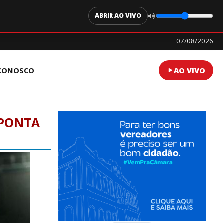
ABRIR AO VIVO
07/08/2026
 CONOSCO
AO VIVO
APONTA