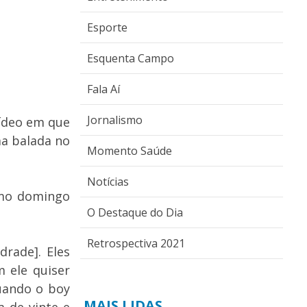
Esporte
Esquenta Campo
Fala Aí
Jornalismo
vídeo em que
a balada no
Momento Saúde
Notícias
imo domingo
O Destaque do Dia
Retrospectiva 2021
rade]. Eles
 ele quiser
quando o boy
MAIS LIDAS