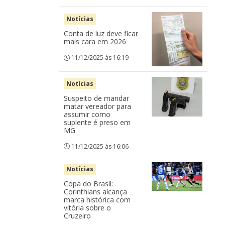
Notícias
Conta de luz deve ficar
mais cara em 2026
11/12/2025 às 16:19
Notícias
Suspeito de mandar
matar vereador para
assumir como
suplente é preso em
MG
11/12/2025 às 16:06
Notícias
Copa do Brasil:
Corinthians alcança
marca histórica com
vitória sobre o
Cruzeiro