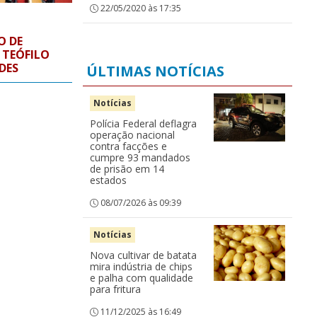
22/05/2020 às 17:35
O DE
 TEÓFILO
DES
ÚLTIMAS NOTÍCIAS
Notícias
Polícia Federal deflagra
operação nacional
contra facções e
cumpre 93 mandados
de prisão em 14
estados
08/07/2026 às 09:39
Notícias
Nova cultivar de batata
mira indústria de chips
e palha com qualidade
para fritura
11/12/2025 às 16:49