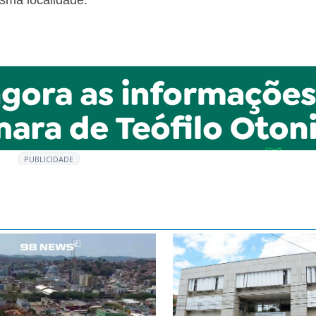
sma localidade.
PUBLICIDADE