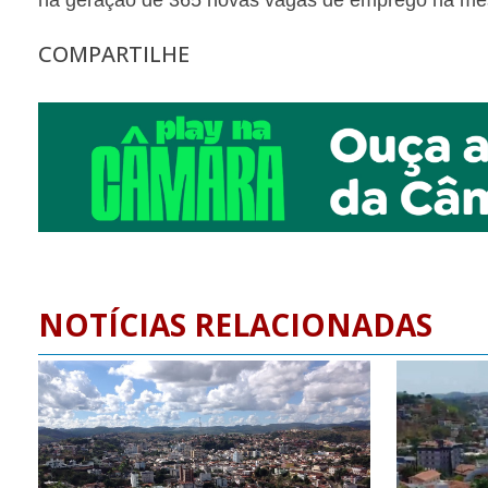
há geração de 365 novas vagas de emprego na me
COMPARTILHE
NOTÍCIAS RELACIONADAS