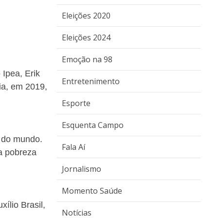
Eleições 2020
Eleições 2024
Emoção na 98
 Ipea, Erik
Entretenimento
ia, em 2019,
Esporte
Esquenta Campo
r do mundo.
Fala Aí
ma pobreza
Jornalismo
Momento Saúde
ílio Brasil,
Notícias