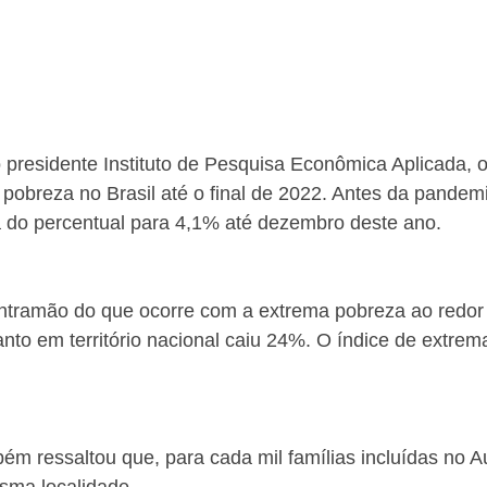
 presidente Instituto de Pesquisa Econômica Aplicada, o
pobreza no Brasil até o final de 2022. Antes da pandem
a do percentual para 4,1% até dezembro deste ano.
ontramão do que ocorre com a extrema pobreza ao redo
nto em território nacional caiu 24%. O índice de extre
 ressaltou que, para cada mil famílias incluídas no Aux