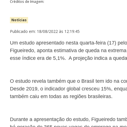
Créditos de Imagem:
Notícias
Publicado em: 18/08/2022 às 12:19:45
Um estudo apresentado nesta quarta-feira (17) pelo
Figueiredo, aponta estimativa de queda na extrema 
esse índice era de 5,1%. A projeção indica a qued
O estudo revela também que o Brasil tem ido na c
Desde 2019, o indicador global cresceu 15%, enqua
também caiu em todas as regiões brasileiras.
Durante a apresentação do estudo, Figueiredo também