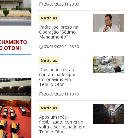
26/05/2020 às 20:00
Notícias
Padre Joel preso na
Operação “Sétimo
Mandamento”
FECHAMENTO
03/07/2020 às 06:50
LO OTONI
Notícias
Dois bebês estão
contaminados por
Coronavírus em
Teófilo Otoni
26/05/2020 às 10:40
Notícias
Após um mês
flexibilizado, comércio
volta a ser fechado em
Teófilo Otoni