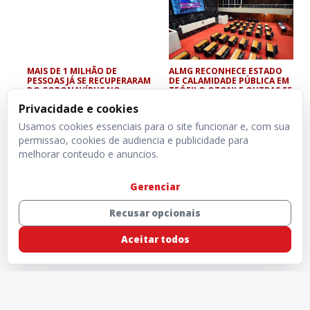
MAIS DE 1 MILHÃO DE
ALMG RECONHECE ESTADO
PESSOAS JÁ SE RECUPERARAM
DE CALAMIDADE PÚBLICA EM
DO CORONAVÍRUS NO
TEÓFILO OTONI E OUTRAS 55
MUNDO
CIDADES
Privacidade e cookies
Usamos cookies essenciais para o site funcionar e, com sua
permissao, cookies de audiencia e publicidade para
melhorar conteudo e anuncios.
Gerenciar
Recusar opcionais
Aceitar todos