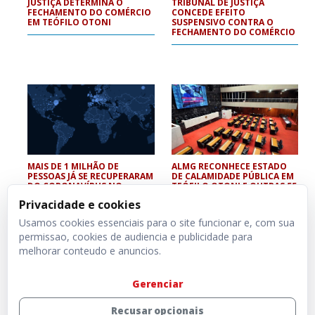
JUSTIÇA DETERMINA O
TRIBUNAL DE JUSTIÇA
FECHAMENTO DO COMÉRCIO
CONCEDE EFEITO
EM TEÓFILO OTONI
SUSPENSIVO CONTRA O
FECHAMENTO DO COMÉRCIO
MAIS DE 1 MILHÃO DE
ALMG RECONHECE ESTADO
PESSOAS JÁ SE RECUPERARAM
DE CALAMIDADE PÚBLICA EM
DO CORONAVÍRUS NO
TEÓFILO OTONI E OUTRAS 55
MUNDO
CIDADES
Privacidade e cookies
Usamos cookies essenciais para o site funcionar e, com sua
permissao, cookies de audiencia e publicidade para
melhorar conteudo e anuncios.
Gerenciar
Recusar opcionais