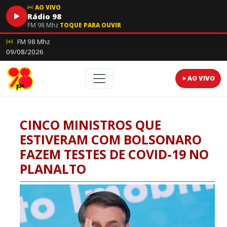
AO VIVO
Rádio 98
FM 98 Mhz
TOQUE PARA OUVIR
FM 98 Mhz
09/08/2026
AO VIVO
CINCO MINISTROS QUE
ESTIVERAM COM BOLSONARO
FAZEM TESTES DE COVID-19 NO
PLANALTO