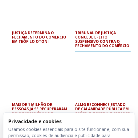
JUSTIÇA DETERMINA O
TRIBUNAL DE JUSTIÇA
FECHAMENTO DO COMÉRCIO
CONCEDE EFEITO
EM TEÓFILO OTONI
SUSPENSIVO CONTRA O
FECHAMENTO DO COMÉRCIO
MAIS DE 1 MILHÃO DE
ALMG RECONHECE ESTADO
PESSOAS JÁ SE RECUPERARAM
DE CALAMIDADE PÚBLICA EM
DO CORONAVÍRUS NO
TEÓFILO OTONI E OUTRAS 55
MUNDO
CIDADES
Privacidade e cookies
Usamos cookies essenciais para o site funcionar e, com sua
permissao, cookies de audiencia e publicidade para