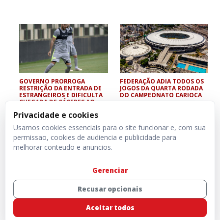
GOVERNO PRORROGA
FEDERAÇÃO ADIA TODOS OS
RESTRIÇÃO DA ENTRADA DE
JOGOS DA QUARTA RODADA
ESTRANGEIROS E DIFICULTA
DO CAMPEONATO CARIOCA
CHEGADA DE CÁCERES AO
CRUZEIRO
Privacidade e cookies
Usamos cookies essenciais para o site funcionar e, com sua
permissao, cookies de audiencia e publicidade para
melhorar conteudo e anuncios.
Gerenciar
Recusar opcionais
Aceitar todos