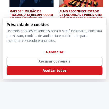
MAIS DE 1 MILHÃO DE
ALMG RECONHECE ESTADO
PESSOAS JÁ SE RECUPERARAM
DE CALAMIDADE PÚBLICA EM
DO CORONAVÍRUS NO
TEÓFILO OTONI E OUTRAS 55
MUNDO
CIDADES
Privacidade e cookies
Usamos cookies essenciais para o site funcionar e, com sua
permissao, cookies de audiencia e publicidade para
melhorar conteudo e anuncios.
Gerenciar
Recusar opcionais
Aceitar todos