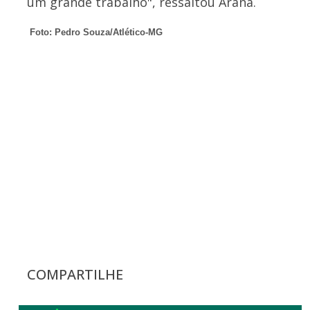
um grande trabalho", ressaltou Arana.
Foto: Pedro Souza/Atlético-MG
COMPARTILHE