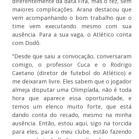
diferentemente da data Fifa, mas o fez, sem
maiores complicações. Arana destacou que
vem acompanhando o bom trabalho que o
time vem executando mesmo com sua
ausência. Para a sua vaga, o Atlético conta
com Dodô.
"Desde que saiu a convocação, conversaram
comigo, o professor Cuca e o Rodrigo
Caetano (diretor de futebol do Atlético) e
me deixaram livre. Eles sabem que o jogador
almeja disputar uma Olimpíada, não é toda
hora que aparece essa oportunidade, e
temos um elenco muito forte, que está
dando conta do recado, mesmo na minha
ausência. Então, estou aqui, sigo na torcida
para eles, para o meu clube, estão fazendo