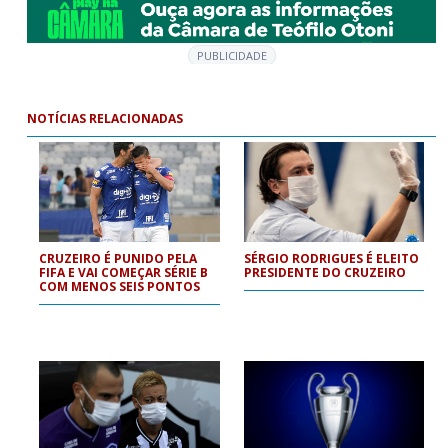
PUBLICIDADE
NOTÍCIAS RELACIONADAS
CRUZEIRO É PUNIDO PELA
SÉRGIO RODRIGUES É ELEITO
FIFA E VAI COMEÇAR SÉRIE B
PRESIDENTE DO CRUZEIRO
COM MENOS SEIS PONTOS