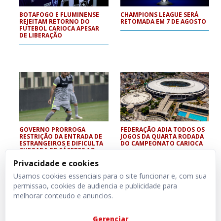
BOTAFOGO E FLUMINENSE
CHAMPIONS LEAGUE SERÁ
REJEITAM RETORNO DO
RETOMADA EM 7 DE AGOSTO
FUTEBOL CARIOCA APESAR
DE LIBERAÇÃO
GOVERNO PRORROGA
FEDERAÇÃO ADIA TODOS OS
RESTRIÇÃO DA ENTRADA DE
JOGOS DA QUARTA RODADA
ESTRANGEIROS E DIFICULTA
DO CAMPEONATO CARIOCA
CHEGADA DE CÁCERES AO
CRUZEIRO
Privacidade e cookies
Usamos cookies essenciais para o site funcionar e, com sua
permissao, cookies de audiencia e publicidade para
melhorar conteudo e anuncios.
Gerenciar