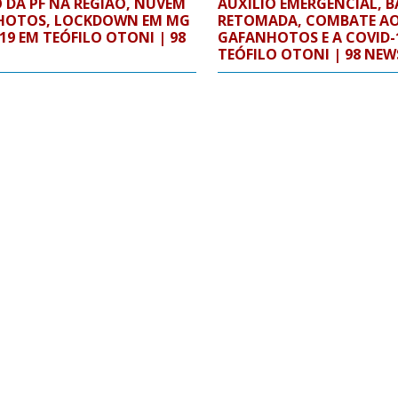
 DA PF NA REGIÃO, NUVEM
AUXÍLIO EMERGENCIAL, 
HOTOS, LOCKDOWN EM MG
RETOMADA, COMBATE A
-19 EM TEÓFILO OTONI | 98
GAFANHOTOS E A COVID-
TEÓFILO OTONI | 98 NEW