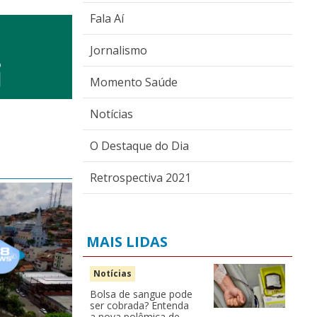
Fala Aí
Jornalismo
Momento Saúde
Notícias
O Destaque do Dia
Retrospectiva 2021
MAIS LIDAS
Notícias
Bolsa de sangue pode
ser cobrada? Entenda
a nova polêmica de