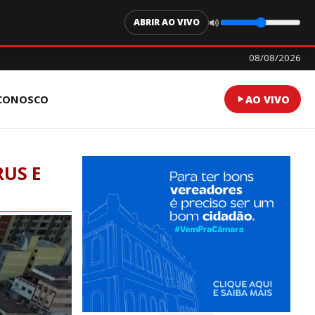
ABRIR AO VIVO
08/08/2026
 CONOSCO
AO VIVO
US E