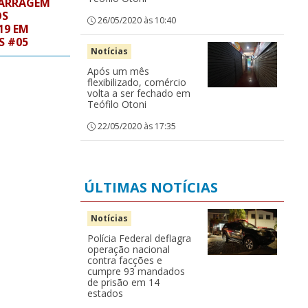
BARRAGEM
OS
26/05/2020 às 10:40
19 EM
S #05
Notícias
Após um mês
flexibilizado, comércio
volta a ser fechado em
Teófilo Otoni
22/05/2020 às 17:35
ÚLTIMAS NOTÍCIAS
Notícias
Polícia Federal deflagra
operação nacional
contra facções e
cumpre 93 mandados
de prisão em 14
estados