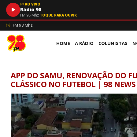
AO VIVO
Rádio 98
FM 98 Mhz
TOQUE PARA OUVIR
FM 98 Mhz
HOME
A RÁDIO
COLUNISTAS
N
APP DO SAMU, RENOVAÇÃO DO FU
CLÁSSICO NO FUTEBOL | 98 NEWS