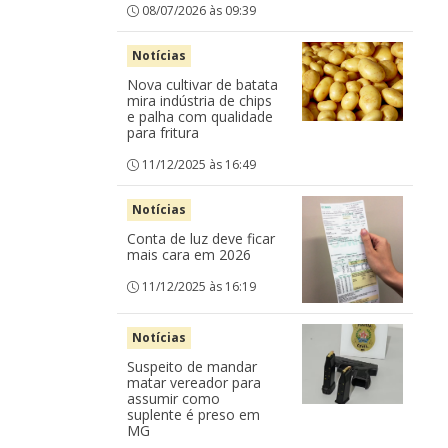
08/07/2026 às 09:39
Notícias
Nova cultivar de batata
mira indústria de chips
e palha com qualidade
para fritura
11/12/2025 às 16:49
Notícias
Conta de luz deve ficar
mais cara em 2026
11/12/2025 às 16:19
Notícias
Suspeito de mandar
matar vereador para
assumir como
suplente é preso em
MG